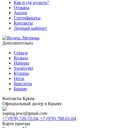
Как и где купить?
Отзывы
Акции
Сертификаты
Контакты
Личный кабинет
Дополнительно
Серьги
Кольца
Наборы
Swarovski
Кулоны
Цепи
Браслеты
Броши
Контакты Крым:
Официальный дилер в Крыму
xuping.jewr@gmail.com
+7 (978) 720-72-04,
+7 (978) 788-01-04
Карта проезда