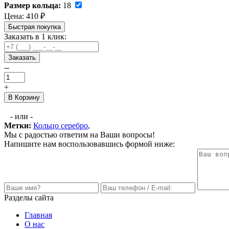
Размер кольца:
18
Цена:
410
₽
Быстрая покупка
Заказать в 1 клик:
Заказать
--
+
В Корзину
- или -
Метки:
Кольцо серебро
,
Мы с радостью ответим на Ваши вопросы!
Напишите нам воспользовавшись формой ниже:
Разделы сайта
Главная
О нас