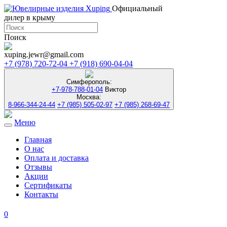
Официальный
дилер в крыму
Поиск
xuping.jewr@gmail.com
+7 (978) 720-72-04
+7 (918) 690-04-04
Симферополь:
+7-978-788-01-04
Виктор
Москва:
8-966-344-24-44
+7 (985) 505-02-97
+7 (985) 268-69-47
Меню
Toggle
navigation
Главная
О нас
Оплата и доставка
Отзывы
Акции
Сертификаты
Контакты
0