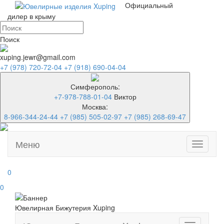
Официальный
дилер в крыму
Поиск
xuping.jewr@gmail.com
+7 (978) 720-72-04
+7 (918) 690-04-04
Симферополь:
+7-978-788-01-04
Виктор
Москва:
8-966-344-24-44
+7 (985) 505-02-97
+7 (985) 268-69-47
Меню
Toggle
navigati
0
0
Ювелирная Бижутерия Xuping