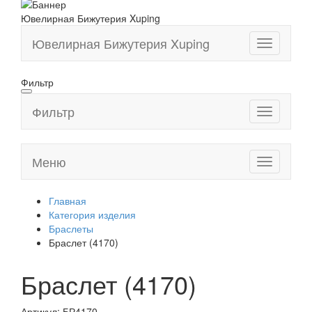
Ювелирная Бижутерия Xuping
Ювелирная Бижутерия Xuping
Toggle
navigation
Фильтр
Фильтр
Toggle
navigation
Меню
Toggle
navigation
Главная
Категория изделия
Браслеты
Браслет (4170)
Браслет (4170)
Артикул:
БР4170