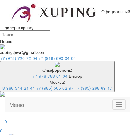
Официальный
дилер в крыму
Поиск
xuping.jewr@gmail.com
+7 (978) 720-72-04
+7 (918) 690-04-04
Симферополь:
+7-978-788-01-04
Виктор
Москва:
8-966-344-24-44
+7 (985) 505-02-97
+7 (985) 268-69-47
Меню
Toggle
navigati
0
0