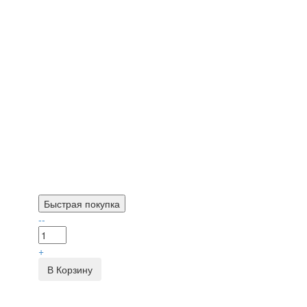
Быстрая покупка
--
+
В Корзину