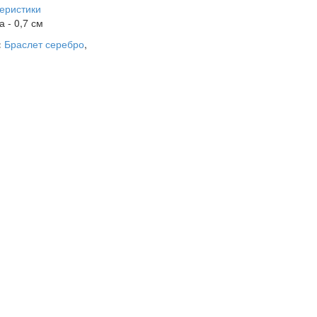
еристики
 - 0,7 см
:
Браслет серебро
,