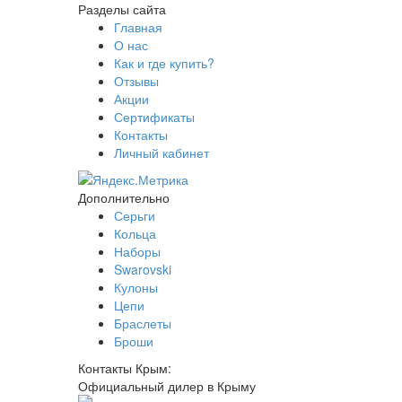
Разделы сайта
Главная
О нас
Как и где купить?
Отзывы
Акции
Сертификаты
Контакты
Личный кабинет
Дополнительно
Серьги
Кольца
Наборы
Swarovski
Кулоны
Цепи
Браслеты
Броши
Контакты Крым:
Официальный дилер в Крыму