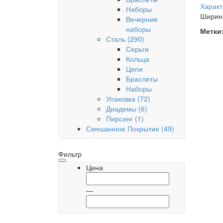
Характ
Наборы
Ширина
Вечерние
наборы
Метки
Сталь
(290)
Серьги
Кольца
Цепи
Браслеты
Наборы
Упаковка
(72)
Диадемы
(6)
Пирсинг
(1)
Смешанное Покрытие
(49)
Фильтр
Цена
—