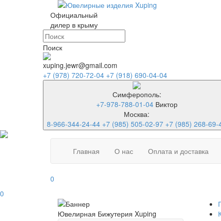
Официальный
дилер в крыму
Поиск
xuping.jewr@gmail.com
+7 (978) 720-72-04
+7 (918) 690-04-04
Симферополь:
+7-978-788-01-04
Виктор
Москва:
8-966-344-24-44
+7 (985) 505-02-97
+7 (985) 268-69-
Главная
О нас
Оплата и доставка
0
0
Ювелирная Бижутерия Xuping