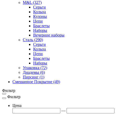
M&L
(327)
Серьги
Кольца
Кулоны
Цепи
Браслеты
Наборы
Вечерние наборы
Сталь
(290)
Серьги
Кольца
Цепи
Браслеты
Наборы
Упаковка
(72)
Диадемы
(6)
Пирсинг
(1)
Смешанное Покрытие
(49)
Фильтр
Фильтр
Toggle
navigation
Цена
—