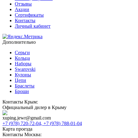
Отзывы
Акции
Сертификаты
Контакты
Личный кабинет
Дополнительно
Серьги
Кольца
Наборы
Swarovski
Кулоны
Цепи
Браслеты
Броши
Контакты Крым:
Официальный дилер в Крыму
xuping.jewr@gmail.com
+7 (978) 720-72-04,
+7 (978) 788-01-04
Карта проезда
Контакты Москва: