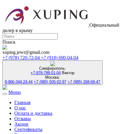
Официальный
дилер в крыму
Поиск
xuping.jewr@gmail.com
+7 (978) 720-72-04
+7 (918) 690-04-04
Симферополь:
+7-978-788-01-04
Виктор
Москва:
8-966-344-24-44
+7 (985) 505-02-97
+7 (985) 268-69-47
Меню
Toggle
navigation
Главная
О нас
Оплата и доставка
Отзывы
Акции
Сертификаты